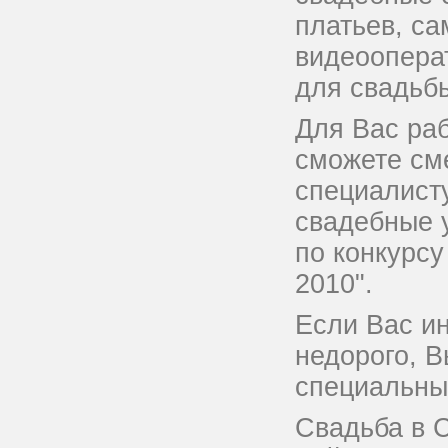
платьев, с
видеоопера
для свадьб
Для Вас ра
сможете см
специалисту
свадебные 
по конкурсу
2010".
Если Вас и
недорого, 
специальны
Свадьба в С