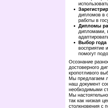
использоват
Зарегистри
дипломов в 
работы в гос
Дипломы ра
дипломами, 
адаптироват
Выбор года
восприятие и
помогут под
Осознание разно
достоверного ди
кропотливого вы
Мы предлагаем л
наш документ со
необходимыми с
Мы настоятельно
так как низкая ц
столкновения с 