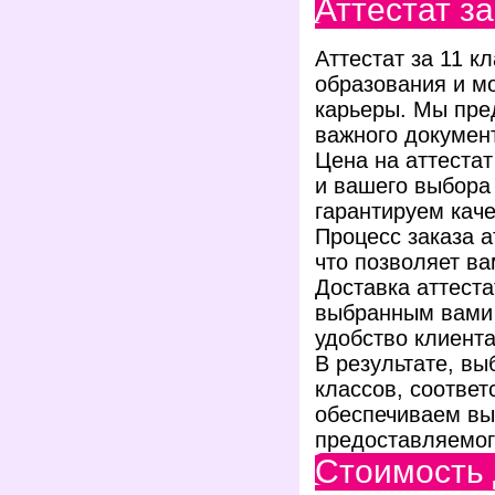
Аттестат за
Аттестат за 11 к
образования и м
карьеры. Мы пре
важного докумен
Цена на аттестат
и вашего выбора
гарантируем каче
Процесс заказа а
что позволяет в
Доставка аттеста
выбранным вами 
удобство клиента
В результате, вы
классов, соотве
обеспечиваем вы
предоставляемог
Стоимость