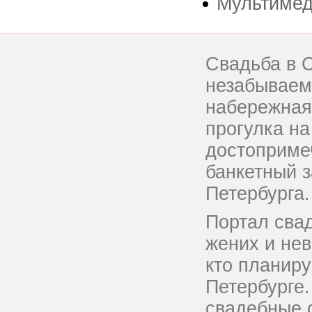
Мультиме
Свадьба в С
незабываем
набережная
прогулка на
достоприме
банкетный з
Петербурга.
Портал сва
жених и нев
кто планиру
Петербурге.
свадебные 