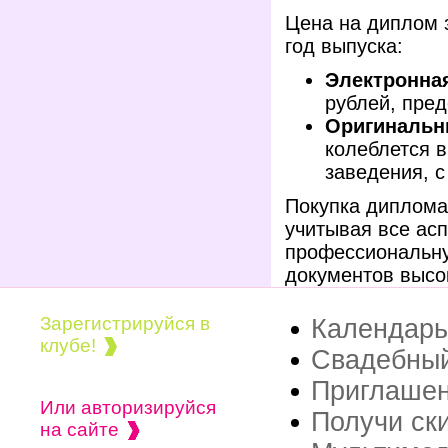
Цена на диплом 
год выпуска:
Электронная
рублей, пре
Оригинальн
колеблется в
заведения, с
Покупка диплома
учитывая все ас
профессиональну
документов высок
Зарегистрируйся в
Календарь
клубе!
Свадебный
Приглашен
Или авторизируйся
Получи ск
на сайте