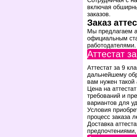
Сотрудничая с н
включая обширны
заказов.
Заказ атте
Мы предлагаем а
официальным ста
работодателями.
Аттестат за
Аттестат за 9 к
дальнейшему обр
вам нужен такой
Цена на аттестат
требований и пр
вариантов для у
Условия приобрет
процесс заказа л
Доставка аттеста
предпочтениями, 