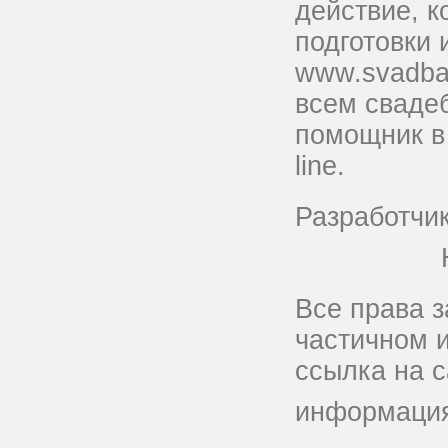
действие, к
подготовки
www.svadba-
всем сваде
помощник в 
line.
Разработчи
Все права 
частичном 
ссылка на с
информация