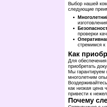
Выбор нашей ком
следующие преи
Многолетни
изготовления
Безопасност
проверки кач
Оперативная
стремимся к
Как приоб
Для обеспечения
приобретать доку
Мы гарантируем 
многолетним опы
Воздерживайтесь
как низкая цена 
привести к неже
Почему сл