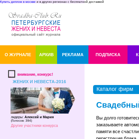
Купить диплом в москве
и в других регионах с бесплатной доставкой
О ЖУРНАЛЕ
АРХИВ
РЕКЛАМА
ПОДПИСКА
К
внимание, конкурс!
ЖЕНИХ И НЕВЕСТА-2016
Каталог фирм
Свадебны
лидеры:
Алексей и Мария
Вы долго готовитес
(
Голосов: 394
)
заказываете автомо
Другие участники конкурса
памяти все счастли
регистрация брака,