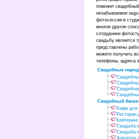
поможет свадебный
незабываемое ощущ
фотосессия в студи
многое другое спо
сотрудники фотост
свадьбу является т
представлены рабо
можете получить в
телефоны, адреса э
Свадебные наря
Свадебны
Свадебны
Свадебна
Свадебны
Свадебный банке
Кафе для
Ресторан 
Кейтеринг
Свадьба н
Свадьба н
Алкоголь 