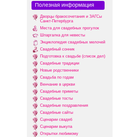
Полезная информация
Дворцы бракосочетания и ЗАГСы
Санкт-Петербурга
Места для свадебных прогулок
Шпаргалка для невесты
Энциклопедия свадебных мелочей
Свадебный сонник
Подготовка к свадьбе (список дел)
Свадебные традиции
Новые родственники
Свадьба по годам
Венчание в церкви
Свадебные приметы
Свадебные тосты
Свадебные поздравления
Свадебные сайты
Сценарии свадеб
Сценарии выкупа
Открытки любимому