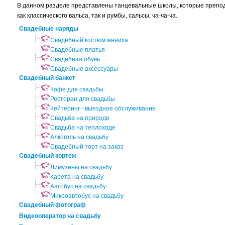
В данном разделе представлены танцевальные школы, которые препод
как классического вальса, так и румбы, сальсы, ча-ча-ча.
Свадебные наряды
Свадебный костюм жениха
Свадебные платья
Свадебная обувь
Свадебные аксессуары
Свадебный банкет
Кафе для свадьбы
Ресторан для свадьбы
Кейтеринг - выездное обслуживание
Свадьба на природе
Свадьба на теплоходе
Алкоголь на свадьбу
Свадебный торт на заказ
Свадебный кортеж
Лимузины на свадьбу
Карета на свадьбу
Автобус на свадьбу
Микроавтобус на свадьбу
Свадебный фотограф
Видеооператор на свадьбу