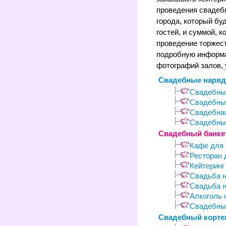
проведения свадебн
города, который б
гостей, и суммой, 
проведение торжест
подробную информа
фотографий залов, 
Свадебные наря
Свадебны
Свадебны
Свадебна
Свадебны
Свадебный банке
Кафе для
Ресторан 
Кейтеринг
Свадьба н
Свадьба н
Алкоголь 
Свадебный
Свадебный корте