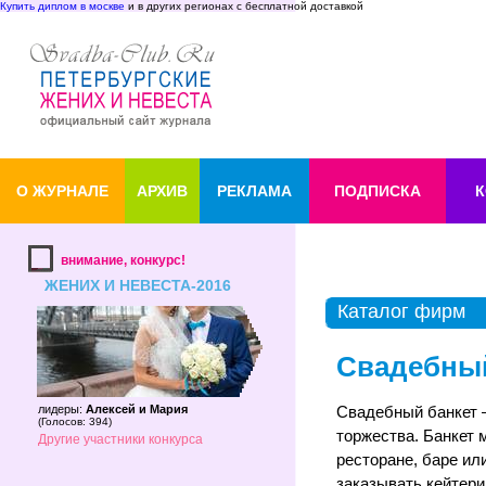
Купить диплом в москве
и в других регионах с бесплатной доставкой
О ЖУРНАЛЕ
АРХИВ
РЕКЛАМА
ПОДПИСКА
К
внимание, конкурс!
ЖЕНИХ И НЕВЕСТА-2016
Каталог фирм
Свадебный
лидеры:
Алексей и Мария
Свадебный банкет –
(
Голосов: 394
)
торжества. Банкет 
Другие участники конкурса
ресторане, баре ил
заказывать кейтери