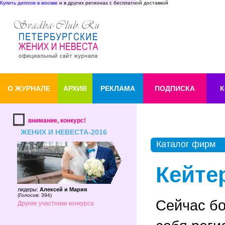
Купить диплом в москве
и в других регионах с бесплатной доставкой
О ЖУРНАЛЕ
АРХИВ
РЕКЛАМА
ПОДПИСКА
К
внимание, конкурс!
ЖЕНИХ И НЕВЕСТА-2016
Каталог фирм
Кейте
лидеры:
Алексей и Мария
(
Голосов: 394
)
Сейчас бо
Другие участники конкурса