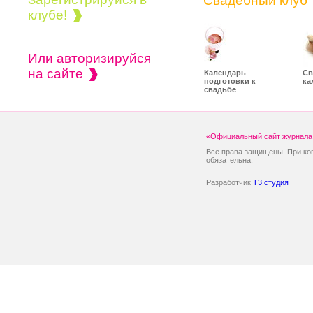
Свадебный клуб
клубе!
Или авторизируйся
на сайте
Календарь
Св
подготовки к
ка
свадьбе
«Официальный сайт журнала 
Все права защищены. При ко
обязательна.
Разработчик
T3 студия