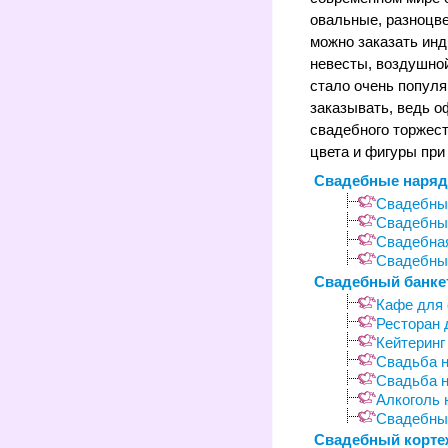
овальные, разноцве
можно заказать ин
невесты, воздушно
стало очень популя
заказывать, ведь 
свадебного торжест
цвета и фигуры пр
Свадебные наря
Свадебны
Свадебны
Свадебна
Свадебны
Свадебный банке
Кафе для
Ресторан 
Кейтеринг
Свадьба н
Свадьба н
Алкоголь 
Свадебный
Свадебный корте