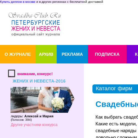
Купить диплом в москве
и в других регионах с бесплатной доставкой
О ЖУРНАЛЕ
АРХИВ
РЕКЛАМА
ПОДПИСКА
К
внимание, конкурс!
ЖЕНИХ И НЕВЕСТА-2016
Каталог фирм
Свадебны
лидеры:
Алексей и Мария
Как выбрать сваде
(
Голосов: 394
)
Какие есть модели,
Другие участники конкурса
свадебные наряды 
довольно сложным,