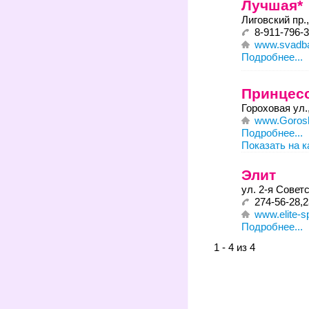
Лучшая*
Лиговский пр.,
8-911-796-
www.svadba
Подробнее...
Принцес
Гороховая ул.
www.Gorosh
Подробнее...
Показать на к
Элит
ул. 2-я Советс
274-56-28,2
www.elitе-s
Подробнее...
1 - 4 из 4