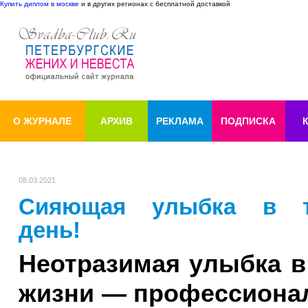
Купить диплом в москве
и в других регионах с бесплатной доставкой
О ЖУРНАЛЕ
АРХИВ
РЕКЛАМА
ПОДПИСКА
08.03.2021
Сияющая улыбка в т
день!
Неотразимая улыбка в
жизни — профессионал