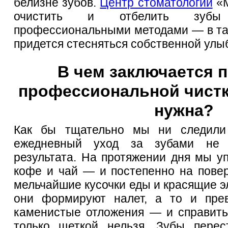
белизне зубов. 
Центр стоматологии
 «
очистить и отбелить зубы 
профессиональными методами — в так
придется стесняться собственной улы
В чем заключается п
профессиональной чистки
нужна?
Как бы тщательно мы ни следили з
ежедневный уход за зубами не д
результата. На протяжении дня мы уп
кофе и чай — и постепенно на повер
мельчайшие кусочки еды и красящие э
они формируют налет, а то и прев
каменистые отложения — и справить
только щеткой нельзя. Зубы перес