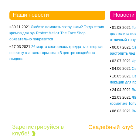
Наши новости
Новости
• 30.11.2021
Любите помогать зверушкам? Тогда серия
• 01.08.2021
Го
кремов для рук Protect Me! от The Face Shop
целлюлита пом
обязательно понравится
отличный тону
• 27.03.2021
26 марта состоялась тридцать четвертая
• 06.07.2021
Св
по счету выставка-ярмарка «В центре свадебных
растопить лед
скидок».
• 02.07.2021
Фр
• 04.06.2021
Св
• 16.05.2021
Св
локации для п
• 24.04.2021
Вы
• 22.03.2021
Жи
косметике Tony
• 06.03.2021
Вы
Зарегистрируйся в
Свадебный клуб
клубе!