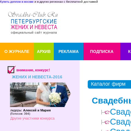
Купить диплом в москве
и в других регионах с бесплатной доставкой
О ЖУРНАЛЕ
АРХИВ
РЕКЛАМА
ПОДПИСКА
К
внимание, конкурс!
ЖЕНИХ И НЕВЕСТА-2016
Каталог фирм
Свадебн
Свад
лидеры:
Алексей и Мария
(
Голосов: 394
)
Другие участники конкурса
Свад