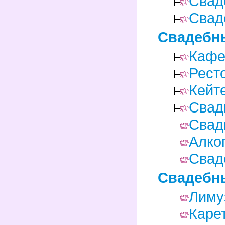
Свад
Свад
Свадебн
Кафе
Рест
Кейт
Свад
Свад
Алко
Свад
Свадебн
Лиму
Каре