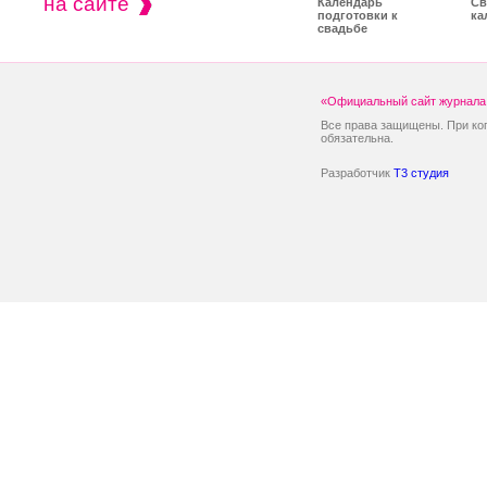
на сайте
Календарь
Св
подготовки к
ка
свадьбе
«Официальный сайт журнала 
Все права защищены. При ко
обязательна.
Разработчик
T3 студия