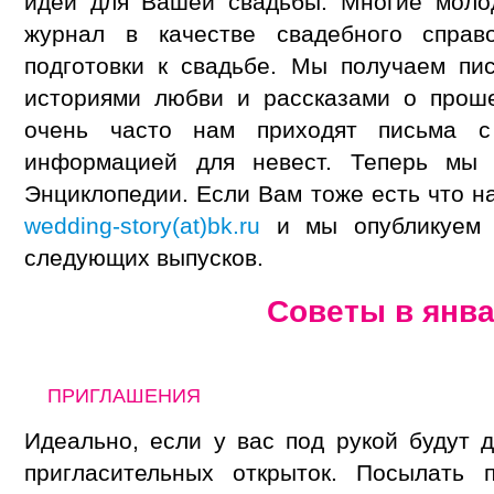
идей для Вашей свадьбы. Многие моло
журнал в качестве свадебного справ
подготовки к свадьбе. Мы получаем п
историями любви и рассказами о прош
очень часто нам приходят письма с
информацией для невест. Теперь мы
Энциклопедии. Если Вам тоже есть что н
wedding-story(at)bk.ru
и мы опубликуем 
следующих выпусков.
Советы в янв
ПРИГЛАШЕНИЯ
Идеально, если у вас под рукой будут д
пригласительных открыток. Посылать 