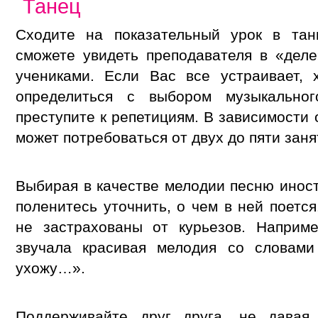
Танец
Сходите на показательный урок в та
сможете увидеть преподавателя в «деле
учениками. Если Вас все устраивает,
определиться с выбором музыкально
преступите к репетициям. В зависимости
может потребоваться от двух до пяти заня
Выбирая в качестве мелодии песню иност
поленитесь уточнить, о чем в ней поетс
не застрахованы от курьезов. Наприм
звучала красивая мелодия со словам
ухожу…».
Поддерживайте друг друга, не давая