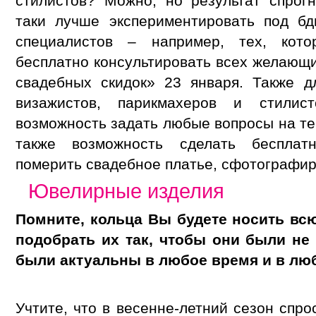
стилистов? Можно, но результат спрогн
таки лучше экспериментировать под б
специалистов – например, тех, кот
бесплатно консультировать всех желающи
свадебных скидок» 23 января. Также д
визажистов, парикмахеров и стилист
возможность задать любые вопросы на те
также возможность сделать бесплат
померить свадебное платье, сфотографир
Ювелирные изделия
Помните, кольца Вы будете носить вс
подобрать их так, чтобы они были не
были актуальны в любое время и в люб
Учтите, что в весенне-летний сезон спр