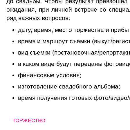
до свадьбы. Чтобы результат превзоше
ожидания, при личной встрече со специа
ряд важных вопросов:
дату, время, место торжества и прибы
время и маршрут съемки (выкуп/регист
вид съемки (постановочная/репортажн
в каком виде будут переданы фотови
финансовые условия;
изготовление свадебного альбома;
время получения готовых фото/видео
ТОРЖЕСТВО