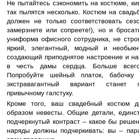
Не пытайтесь сэкономить на костюме, ки
так пылятся несколько. Костюм на свадь
должен не только соответствовать сез
замерзнете или сопреете!), но и бросат
униформа офисного сотрудника, не строг
яркий, элегантный, модный и необыкн
создающий приподнятое настроение и н
в честь дамы сердца. Больше всего
Попробуйте шейный платок, бабочку
экстравагантный вариант станет 
привычному галстуку.
Кроме того, ваш свадебный костюм д
образом невесты. Общие детали, единст
подчеркнутый контраст – какое бы реше
наряды должны подчеркивать: вы – пар